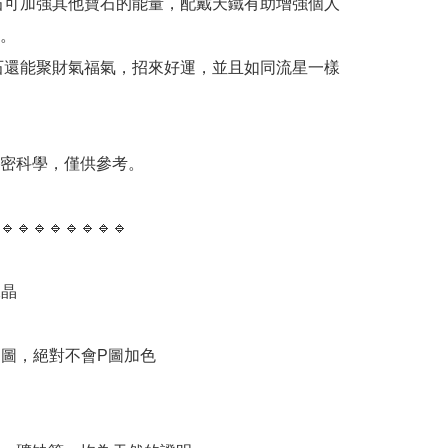
石可加強其他寶石的能量，配戴天鐵有助增強個人
。

石還能聚財氣福氣，招來好運，並且如同流星一樣
精密科學，僅供參考。

🔹️🔹️🔹️🔹️🔹️🔹️🔹️🔹️

晶

物圖，絕對不會P圖加色


