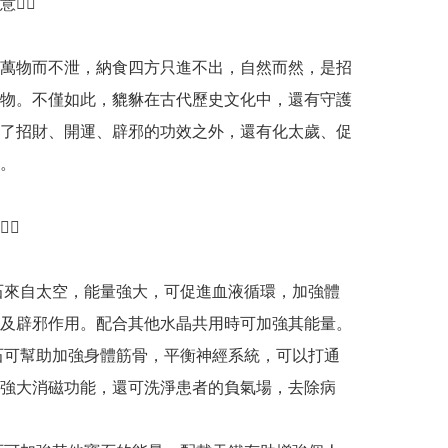
‍♀️

萬物而不泄，納食四方只進不出，自然而然，是招
物。不僅如此，貔貅在古代歷史文化中，還有守護
了招財、開運、辟邪的功效之外，還有化太歲、促
。

♀️

石來自太空，能量強大，可促進血液循環，加強體
及辟邪作用。配合其他水晶共用時可加強其能量。

石可幫助加強身體筋骨，平衡神經系統，可以打通
強大消磁功能，還可洗淨患者的負氣場，去除病