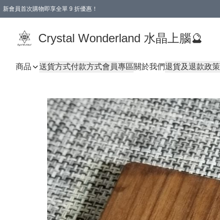
新會員首次購物即享全單 9 折優惠！
消費即享全單 9 折優惠！
Crystal Wonderland 水晶上腦🔮
商品
送貨方式
付款方式
會員專區
關於我們
退貨及退款政策