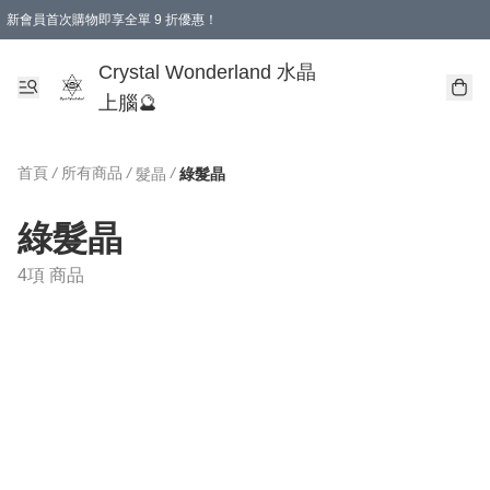
新會員首次購物即享全單 9 折優惠！
消費即享全單 9 折優惠！
Crystal Wonderland 水晶
上腦🔮
首頁
/
所有商品
/
/
髮晶
綠髮晶
綠髮晶
4項 商品