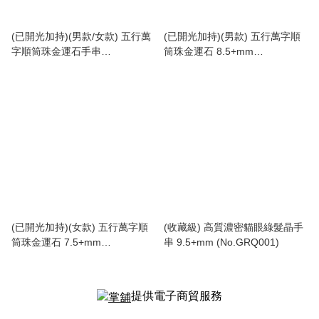
(已開光加持)(男款/女款) 五行萬
(已開光加持)(男款) 五行萬字順
字順筒珠金運石手串
筒珠金運石 8.5+mm
(No.PUT545A)
(No.PUT544)
(已開光加持)(女款) 五行萬字順
(收藏級) 高質濃密貓眼綠髮晶手
筒珠金運石 7.5+mm
串 9.5+mm (No.GRQ001)
(No.PUT545)
提供電子商貿服務