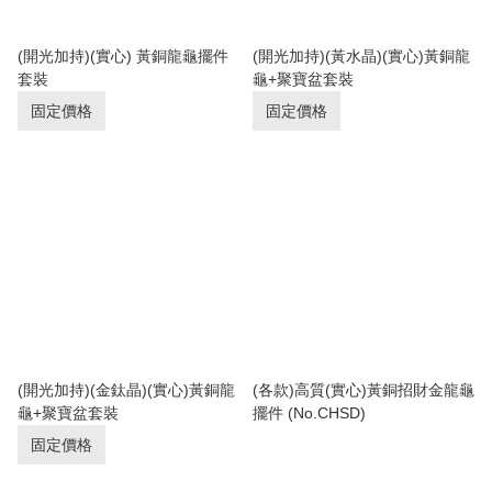
(開光加持)(實心) 黃銅龍龜擺件
(開光加持)(黃水晶)(實心)黃銅龍
套裝
龜+聚寶盆套裝
固定價格
固定價格
(開光加持)(金鈦晶)(實心)黃銅龍
(各款)高質(實心)黃銅招財金龍龜
龜+聚寶盆套裝
擺件 (No.CHSD)
固定價格