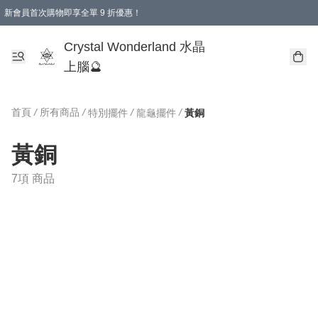
新會員首次購物即享全單 9 折優惠！
消費即享全單 9 折優惠！
Crystal Wonderland 水晶
上腦🔮
首頁
/
所有商品
/
/
/
特別擺件
龍龜擺件
黃銅
黃銅
7項 商品