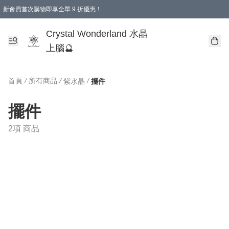
新會員首次購物即享全單 9 折優惠！
消費即享全單 9 折優惠！
Crystal Wonderland 水晶
上腦🔮
首頁
/
所有商品
/
/
紫水晶
擺件
擺件
2項 商品