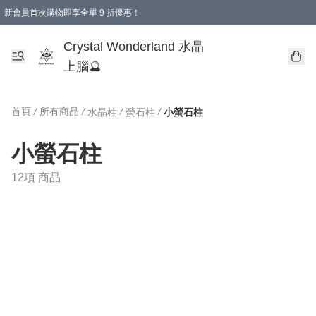
新會員首次購物即享全單 9 折優惠！
消費即享全單 9 折優惠！
Crystal Wonderland 水晶
上腦🔮
首頁
/
所有商品
/
/
/
水晶柱
螢石柱
小螢石柱
小螢石柱
12項 商品