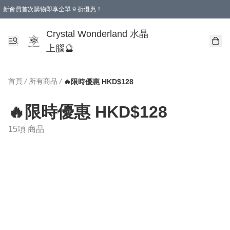
新會員首次購物即享全單 9 折優惠！
消費即享全單 9 折優惠！
Crystal Wonderland 水晶
上腦🔮
首頁
/
所有商品
/
🔥限時優惠 HKD$128
🔥限時優惠 HKD$128
15項 商品