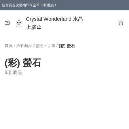
新會員首次購物即享全單 9 折優惠！
消費即享全單 9 折優惠！
Crystal Wonderland 水晶
上腦🔮
首頁
/
所有商品
/
/
/
螢石
手串
(彩) 螢石
(彩) 螢石
8項 商品