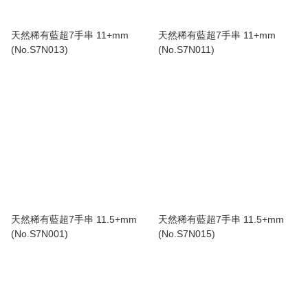
天然稀有藍超7手串 11+mm
天然稀有藍超7手串 11+mm
(No.S7N013)
(No.S7N011)
天然稀有藍超7手串 11.5+mm
天然稀有藍超7手串 11.5+mm
(No.S7N001)
(No.S7N015)