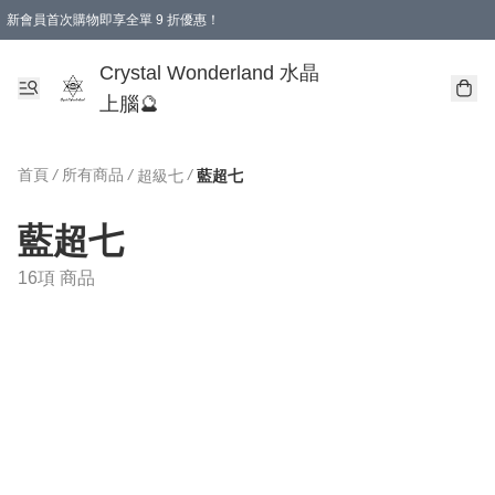
新會員首次購物即享全單 9 折優惠！
消費即享全單 9 折優惠！
Crystal Wonderland 水晶
上腦🔮
首頁
/
所有商品
/
/
超級七
藍超七
藍超七
16項 商品