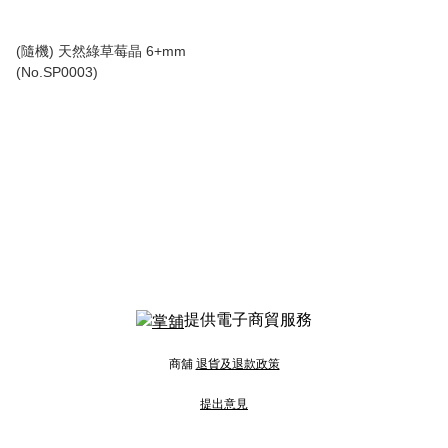
(隨機) 天然綠草莓晶 6+mm
(No.SP0003)
提供電子商貿服務
商舖
退貨及退款政策
提出意見