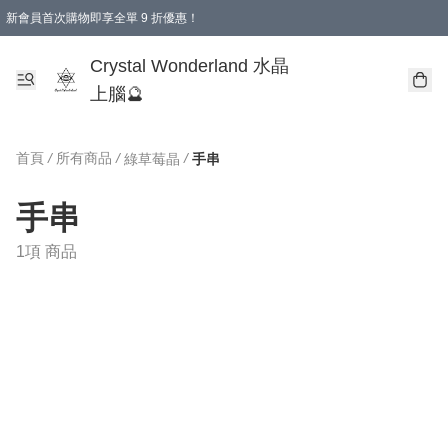
新會員首次購物即享全單 9 折優惠！
消費即享全單 9 折優惠！
Crystal Wonderland 水晶
上腦🔮
首頁
/
所有商品
/
/
綠草莓晶
手串
手串
1項 商品