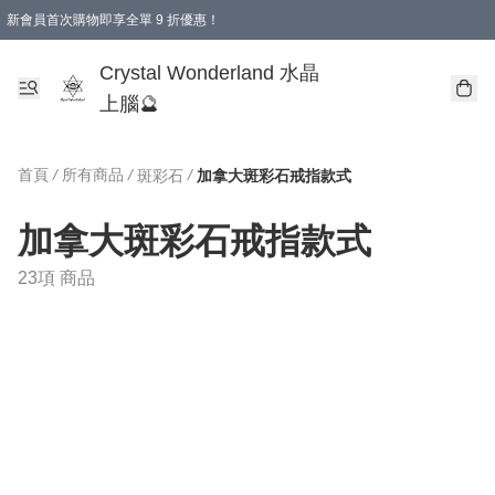
新會員首次購物即享全單 9 折優惠！
消費即享全單 9 折優惠！
Crystal Wonderland 水晶
上腦🔮
首頁
/
所有商品
/
/
斑彩石
加拿大斑彩石戒指款式
加拿大斑彩石戒指款式
23項 商品