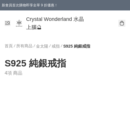
新會員首次購物即享全單 9 折優惠！
消費即享全單 9 折優惠！
Crystal Wonderland 水晶
上腦🔮
首頁
/
所有商品
/
/
/
金太陽
戒指
S925 純銀戒指
S925 純銀戒指
4項 商品