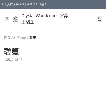
新會員首次購物即享全單 9 折優惠！
消費即享全單 9 折優惠！
Crystal Wonderland 水晶
上腦🔮
首頁
/
所有商品
/
碧璽
碧璽
156項 商品