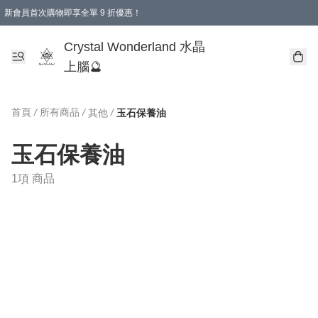
新會員首次購物即享全單 9 折優惠！
消費即享全單 9 折優惠！
Crystal Wonderland 水晶
上腦🔮
首頁
/
所有商品
/
/
其他
玉石保養油
玉石保養油
1項 商品