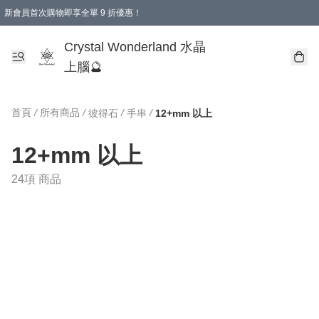
新會員首次購物即享全單 9 折優惠！
消費即享全單 9 折優惠！
Crystal Wonderland 水晶
上腦🔮
首頁
/
所有商品
/
/
/
彼得石
手串
12+mm 以上
12+mm 以上
24項 商品