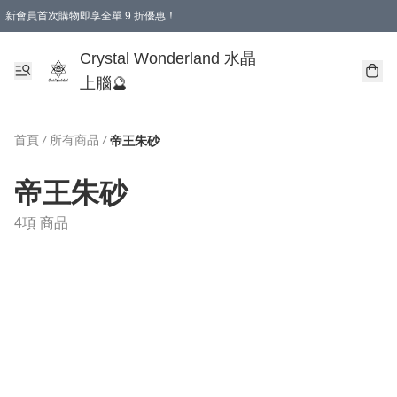
新會員首次購物即享全單 9 折優惠！
消費即享全單 9 折優惠！
Crystal Wonderland 水晶
上腦🔮
首頁
/
所有商品
/
帝王朱砂
帝王朱砂
4項 商品