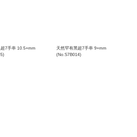
7手串 10.5+mm
天然罕有黑超7手串 9+mm
5)
(No.S7B014)