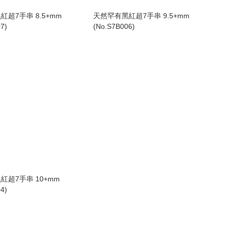
超7手串 8.5+mm
天然罕有黑紅超7手串 9.5+mm
7)
(No.S7B006)
紅超7手串 10+mm
4)