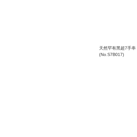
天然罕有黑超7手串 1
(No.S7B017)