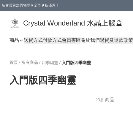
新會員首次購物即享全單 9 折優惠！
消費即享全單 9 折優惠！
Crystal Wonderland 水晶上腦🔮
商品
送貨方式
付款方式
會員專區
關於我們
退貨及退款政策
首頁
/
所有商品
/
/
四季幽靈
入門版四季幽靈
入門版四季幽靈
2項 商品