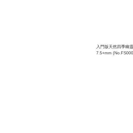
入門版天然四季幽靈
7.5+mm (No.FS000