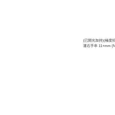
(已開光加持)(極度
運石手串 11+mm (N