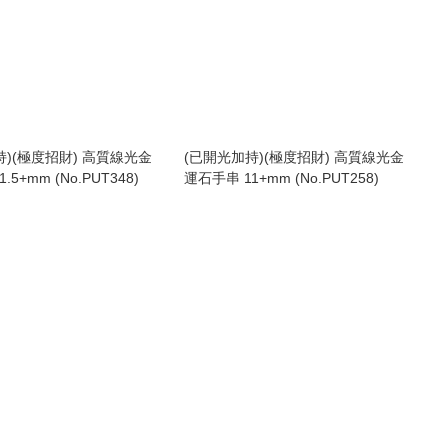
持)(極度招財) 高質線光金
(已開光加持)(極度招財) 高質線光金
.5+mm (No.PUT348)
運石手串 11+mm (No.PUT258)