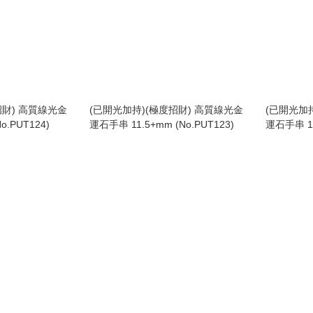
招財) 高質線光金
(已開光加持)(極度招財) 高質線光金
(已開光加
o.PUT124)
運石手串 11.5+mm (No.PUT123)
運石手串 11