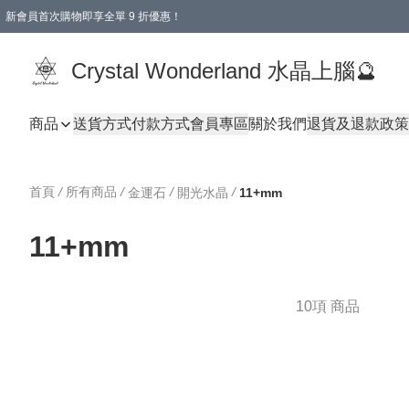
新會員首次購物即享全單 9 折優惠！
消費即享全單 9 折優惠！
Crystal Wonderland 水晶上腦🔮
商品
送貨方式
付款方式
會員專區
關於我們
退貨及退款政策
首頁
/
所有商品
/
/
/
金運石
開光水晶
11+mm
11+mm
10項 商品