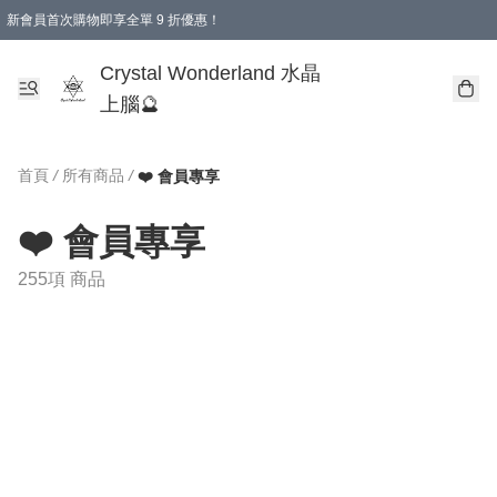
新會員首次購物即享全單 9 折優惠！
消費即享全單 9 折優惠！
Crystal Wonderland 水晶
上腦🔮
首頁
/
所有商品
/
❤️ 會員專享
❤️ 會員專享
255項 商品