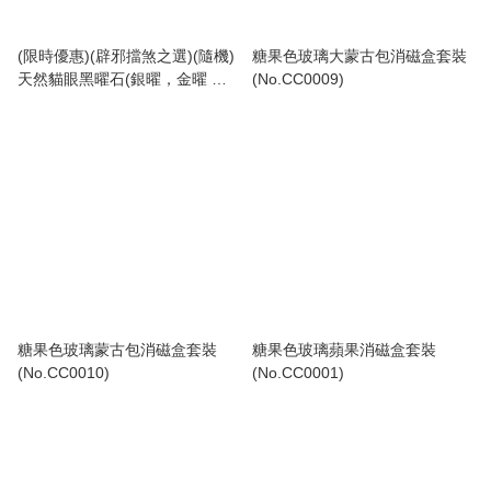
(限時優惠)(辟邪擋煞之選)(隨機)
糖果色玻璃大蒙古包消磁盒套裝
天然貓眼黑曜石(銀曜，金曜 ＆
(No.CC0009)
彩曜)手串
糖果色玻璃蒙古包消磁盒套裝
糖果色玻璃蘋果消磁盒套裝
(No.CC0010)
(No.CC0001)