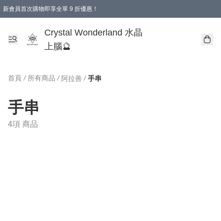
新會員首次購物即享全單 9 折優惠！
消費即享全單 9 折優惠！
Crystal Wonderland 水晶
上腦🔮
首頁
/
所有商品
/
/
阿拉善
手串
手串
4項 商品