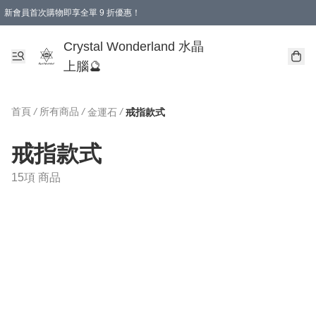
新會員首次購物即享全單 9 折優惠！
消費即享全單 9 折優惠！
Crystal Wonderland 水晶
上腦🔮
首頁
/
所有商品
/
/
金運石
戒指款式
戒指款式
15項 商品