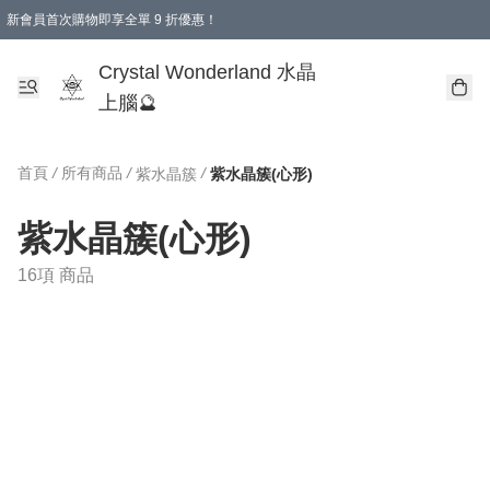
新會員首次購物即享全單 9 折優惠！
消費即享全單 9 折優惠！
Crystal Wonderland 水晶
上腦🔮
首頁
/
所有商品
/
/
紫水晶簇
紫水晶簇(心形)
紫水晶簇(心形)
16項 商品