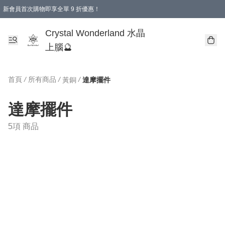
新會員首次購物即享全單 9 折優惠！
消費即享全單 9 折優惠！
Crystal Wonderland 水晶
上腦🔮
首頁
/
所有商品
/
/
黃銅
達摩擺件
達摩擺件
5項 商品