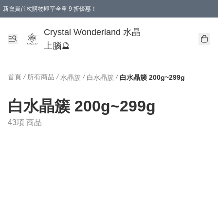
新會員首次購物即享全單 9 折優惠！
消費即享全單 9 折優惠！
Crystal Wonderland 水晶
上腦🔮
首頁
/
所有商品
/
/
/
水晶簇
白水晶簇
白水晶簇 200g~299g
白水晶簇 200g~299g
43項 商品