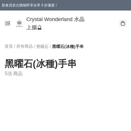
新會員首次購物即享全單 9 折優惠！
消費即享全單 9 折優惠！
Crystal Wonderland 水晶
上腦🔮
首頁
/
所有商品
/
/
黑曜石
黑曜石(冰種)手串
黑曜石(冰種)手串
5項 商品