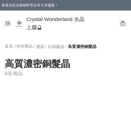
新會員首次購物即享全單 9 折優惠！
消費即享全單 9 折優惠！
Crystal Wonderland 水晶
上腦🔮
首頁
/
所有商品
/
/
/
髮晶
紅銅髮晶
高質濃密銅髮晶
高質濃密銅髮晶
6項 商品