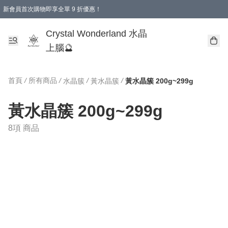
新會員首次購物即享全單 9 折優惠！
消費即享全單 9 折優惠！
Crystal Wonderland 水晶
上腦🔮
首頁
/
所有商品
/
/
/
水晶簇
黃水晶簇
黃水晶簇 200g~299g
黃水晶簇 200g~299g
8項 商品