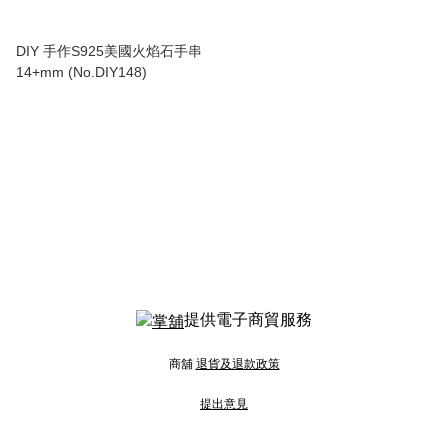
DIY 手作S925美國火焰石手串
14+mm (No.DIY148)
提供電子商貿服務
商舖
退貨及退款政策
提出意見