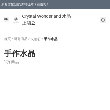
新會員首次購物即享全單 9 折優惠！
消費即享全單 9 折優惠！
Crystal Wonderland 水晶
上腦🔮
首頁
/
所有商品
/
/
火焰石
手作水晶
手作水晶
1項 商品