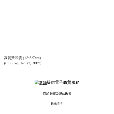
高質黃晶簇 (12*8*7cm)
(0.366kg)(No.YQR002)
提供電子商貿服務
商舖
退貨及退款政策
提出意見