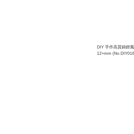
DIY 手作高質錦鋰
12+mm (No.DIY018