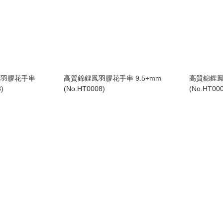
鳳羽膠花手串
高質錦鋰鳳羽膠花手串 9.5+mm
高質錦鋰鳳
)
(No.HT0008)
(No.HT000