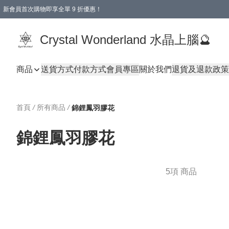
新會員首次購物即享全單 9 折優惠！
消費即享全單 9 折優惠！
Crystal Wonderland 水晶上腦🔮
商品
送貨方式
付款方式
會員專區
關於我們
退貨及退款政策
首頁
/
所有商品
/
錦鋰鳳羽膠花
錦鋰鳳羽膠花
5項 商品