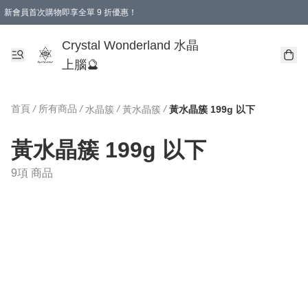
新會員首次購物即享全單 9 折優惠！
消費即享全單 9 折優惠！
Crystal Wonderland 水晶
上腦🔮
首頁
/
所有商品
/
/
/
水晶簇
黃水晶簇
黃水晶簇 199g 以下
黃水晶簇 199g 以下
9項 商品