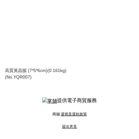
高質黃晶簇 (7*5*6cm)(0.161kg)
(No.YQR007)
提供電子商貿服務
商舖
退貨及退款政策
提出意見