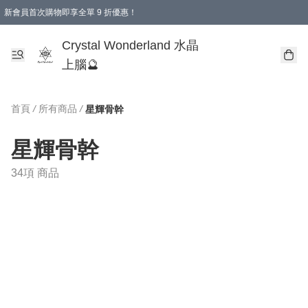
新會員首次購物即享全單 9 折優惠！
消費即享全單 9 折優惠！
Crystal Wonderland 水晶
上腦🔮
首頁
/
所有商品
/
星輝骨幹
星輝骨幹
34項 商品