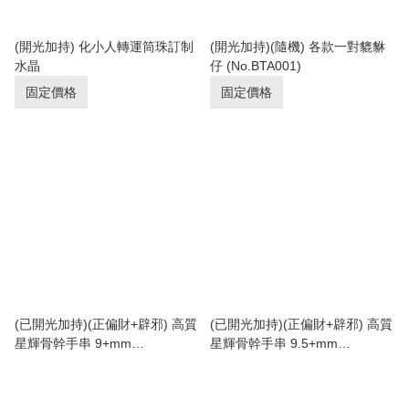
(開光加持) 化小人轉運筒珠訂制
(開光加持)(隨機) 各款一對貔貅
水晶
仔 (No.BTA001)
固定價格
固定價格
(已開光加持)(正偏財+辟邪) 高質
(已開光加持)(正偏財+辟邪) 高質
星輝骨幹手串 9+mm
星輝骨幹手串 9.5+mm
(No.PUT695)
(No.PUT696)