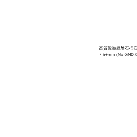
高質透徹貔貅石榴
7.5+mm (No.GN00