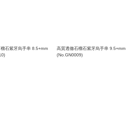
榴石紫牙烏手串 8.5+mm
高質透徹石榴石紫牙烏手串 9.5+mm
10)
(No.GN0009)