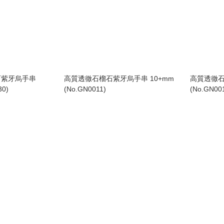
石紫牙烏手串
高質透徹石榴石紫牙烏手串 10+mm
高質透徹石
30)
(No.GN0011)
(No.GN00