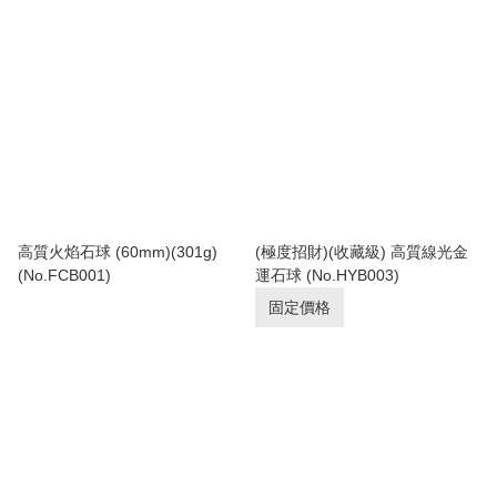
高質火焰石球 (60mm)(301g)
(極度招財)(收藏級) 高質線光金
(No.FCB001)
運石球 (No.HYB003)
固定價格