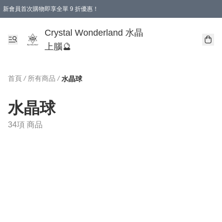
新會員首次購物即享全單 9 折優惠！
消費即享全單 9 折優惠！
Crystal Wonderland 水晶
上腦🔮
首頁
/
所有商品
/
水晶球
水晶球
34項 商品