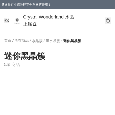
新會員首次購物即享全單 9 折優惠！
消費即享全單 9 折優惠！
Crystal Wonderland 水晶
上腦🔮
首頁
/
所有商品
/
/
/
水晶簇
黑水晶簇
迷你黑晶簇
迷你黑晶簇
5項 商品