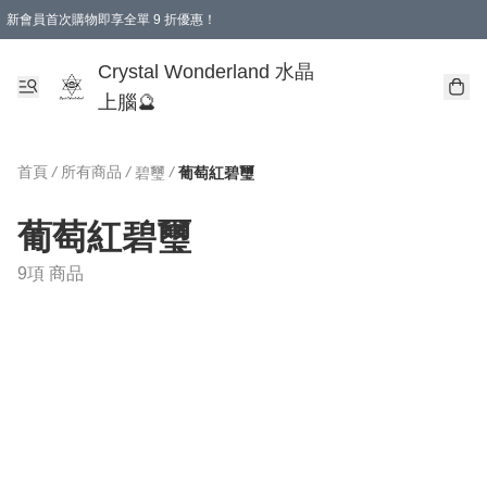
新會員首次購物即享全單 9 折優惠！
消費即享全單 9 折優惠！
Crystal Wonderland 水晶
上腦🔮
首頁
/
所有商品
/
/
碧璽
葡萄紅碧璽
葡萄紅碧璽
9項 商品