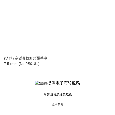
(透體) 高質葡萄紅碧璽手串
7.5+mm (No.PS0181)
提供電子商貿服務
商舖
退貨及退款政策
提出意見