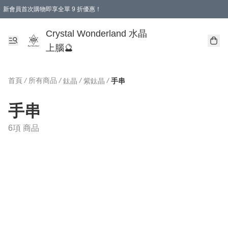
新會員首次購物即享全單 9 折優惠！
消費即享全單 9 折優惠！
Crystal Wonderland 水晶
上腦🔮
首頁
/
所有商品
/
/
/
鈦晶
紫鈦晶
手串
手串
6項 商品