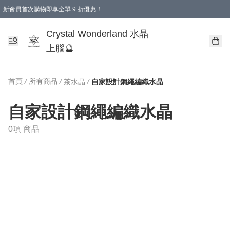
新會員首次購物即享全單 9 折優惠！
消費即享全單 9 折優惠！
Crystal Wonderland 水晶
上腦🔮
首頁
/
所有商品
/
/
茶水晶
自家設計鋼繩編織水晶
自家設計鋼繩編織水晶
0項 商品