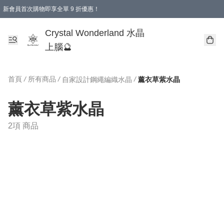
新會員首次購物即享全單 9 折優惠！
消費即享全單 9 折優惠！
Crystal Wonderland 水晶
上腦🔮
首頁
/
所有商品
/
/
自家設計鋼繩編織水晶
薰衣草紫水晶
薰衣草紫水晶
2項 商品