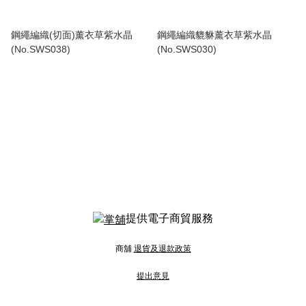
鋼繩編織(切面)薰衣草紫水晶
鋼繩編織貔貅薰衣草紫水晶
(No.SWS038)
(No.SWS030)
提供電子商貿服務
商舖
退貨及退款政策
提出意見