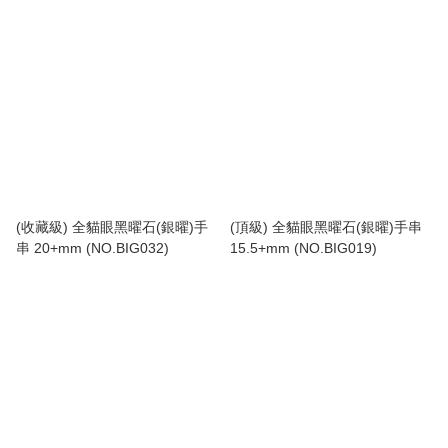
(收藏級) 全貓眼黑曜石(銀曜)手
(頂級) 全貓眼黑曜石(銀曜)手串
串 20+mm (NO.BIG032)
15.5+mm (NO.BIG019)