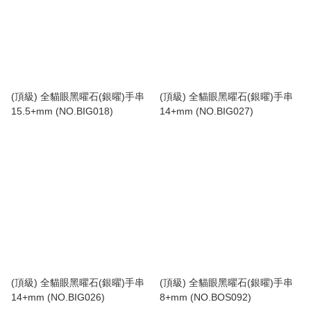
(頂級) 全貓眼黑曜石(銀曜)手串
(頂級) 全貓眼黑曜石(銀曜)手串
15.5+mm (NO.BIG018)
14+mm (NO.BIG027)
(頂級) 全貓眼黑曜石(銀曜)手串
(頂級) 全貓眼黑曜石(銀曜)手串
14+mm (NO.BIG026)
8+mm (NO.BOS092)