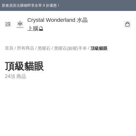
新會員首次購物即享全單 9 折優惠！
消費即享全單 9 折優惠！
Crystal Wonderland 水晶
上腦🔮
首頁
/
所有商品
/
/
/
黑曜石
黑曜石(銀曜)手串
頂級貓眼
頂級貓眼
24項 商品