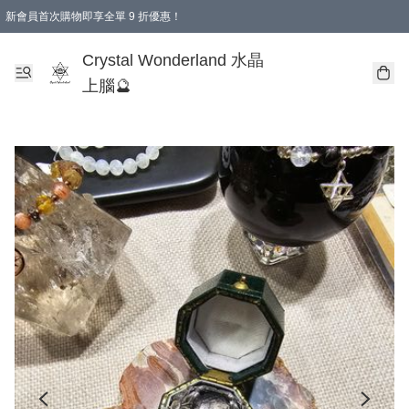
新會員首次購物即享全單 9 折優惠！
消費即享全單 9 折優惠！
Crystal Wonderland 水晶
上腦🔮