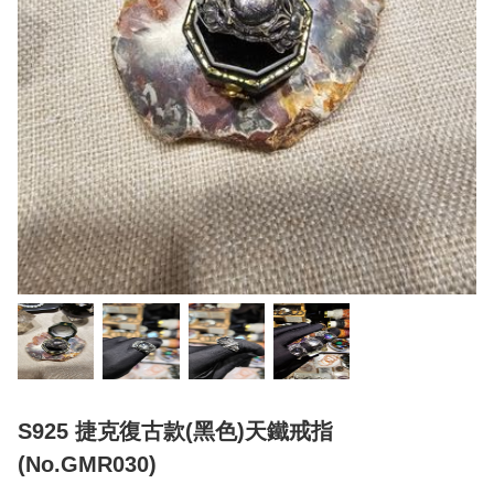
S925 捷克復古款(黑色)天鐵戒指
(No.GMR030)