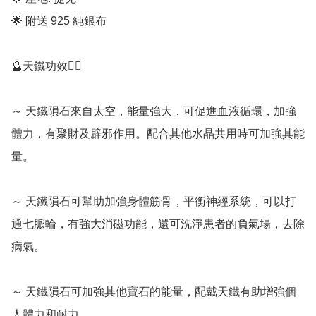
🌟 附送 925 純銀布

🔮天鐵功效💁‍♀️

～ 天鐵隕石來自太空，能量強大，可促進血液循環，加強
體力，有聚財及辟邪作用。配合其他水晶共用時可加強其能
量。

～ 天鐵隕石可幫助加強身體筋骨，平衡神經系統，可以打
通七脈輪，有強大消磁功能，還可洗淨患者的負氣場，去除
病氣。

～ 天鐵隕石可加強其他寶石的能量，配戴天鐵有助增強個
人體力和耐力。
