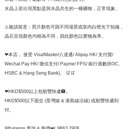
水晶上若出現黑點是與水晶共生的一種礦物，正常現象。

⚠️敬請留意：照片顏色可因不同場景或室內白燈光下拍攝，
晶石呈現顏色均稍為不同，因此顏色以實物為準。

❤本店， 接受 Visa/Master/八達通/ Alipay HK/ 支付寶/ 
Wechat Pay HK/ 微信支付/ Payme/ FPS/ 銀行過數(BOC, 
HSBC & Hang Seng Bank)。 🛒🛒

❤HKD$500以上包順豐快遞🏣。

HKD$500以下面交 (荃灣線 & 港島線沿線) 或順豐快遞到
付。

Whatapps 查詢 & 報價📲: 9863 2908
