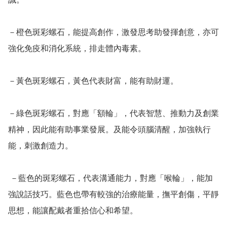
－橙色斑彩螺石，能提高創作，激發思考助發揮創意，亦可
強化免疫和消化系統，排走體內毒素。

－黃色斑彩螺石，黃色代表財富，能有助財運。

－綠色斑彩螺石，對應「額輪」，代表智慧、推動力及創業
精神，因此能有助事業發展。及能令頭腦清醒，加強執行
能，刺激創造力。

 －藍色的斑彩螺石，代表溝通能力，對應「喉輪」，能加
強說話技巧。藍色也帶有較強的治療能量，撫平創傷，平靜
思想，能讓配戴者重拾信心和希望。
