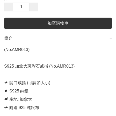
−
+
加至購物車
簡介
−
(No.AMR013)

S925 加拿大斑彩石戒指 (No.AMR013)

🌟 開口戒指 (可調節大小)

🌟 S925 純銀

🌟 產地: 加拿大

🌟 附送 925 純銀布
