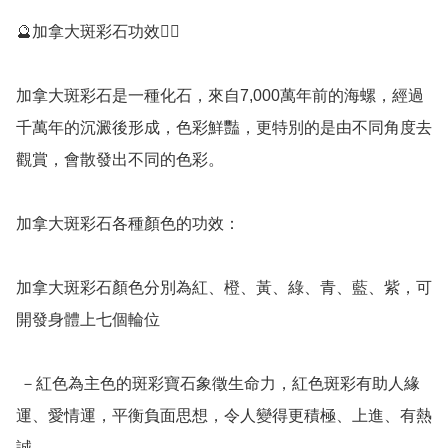
🔮加拿大斑彩石功效💁‍♀️

加拿大斑彩石是一種化石，來自7,000萬年前的海螺，經過
千萬年的沉澱後形成，色彩鮮豔，更特別的是由不同角度去
觀賞，會散發出不同的色彩。

加拿大斑彩石各種顏色的功效：

加拿大斑彩石顏色分別為紅、橙、黃、綠、青、藍、紫，可
開發身體上七個輪位

 －紅色為主色的斑彩寶石象徵生命力，紅色斑彩有助人緣
運、愛情運，平衡負面思想，令人變得更積極、上進、有熱
誠。
