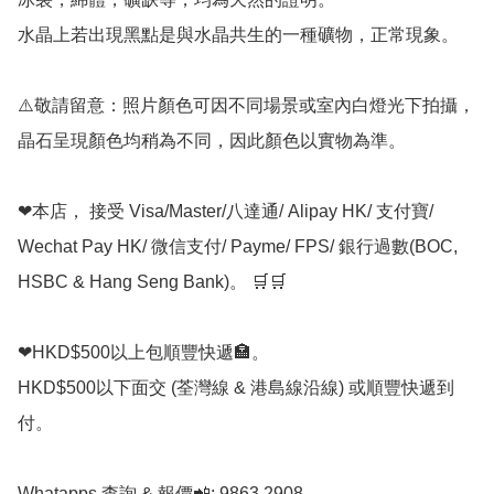
水晶上若出現黑點是與水晶共生的一種礦物，正常現象。

⚠️敬請留意：照片顏色可因不同場景或室內白燈光下拍攝，
晶石呈現顏色均稍為不同，因此顏色以實物為準。

❤本店， 接受 Visa/Master/八達通/ Alipay HK/ 支付寶/ 
Wechat Pay HK/ 微信支付/ Payme/ FPS/ 銀行過數(BOC, 
HSBC & Hang Seng Bank)。 🛒🛒

❤HKD$500以上包順豐快遞🏣。

HKD$500以下面交 (荃灣線 & 港島線沿線) 或順豐快遞到
付。

Whatapps 查詢 & 報價📲: 9863 2908
