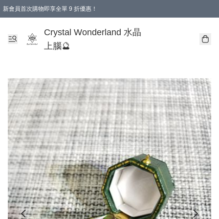
新會員首次購物即享全單 9 折優惠！
消費即享全單 9 折優惠！
Crystal Wonderland 水晶
上腦🔮