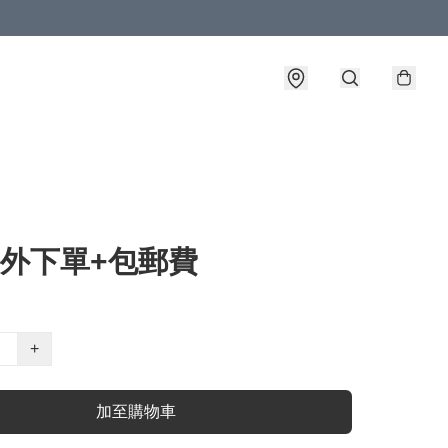
海外下單+包郵費
+
加至購物車