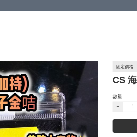
固定價格
CS 
數量
−