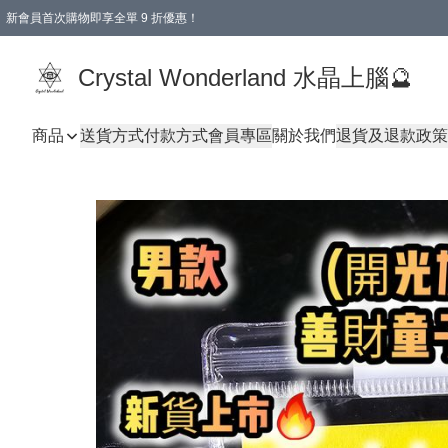
新會員首次購物即享全單 9 折優惠！
消費即享全單 9 折優惠！
Crystal Wonderland 水晶上腦🔮
商品
送貨方式
付款方式
會員專區
關於我們
退貨及退款政策