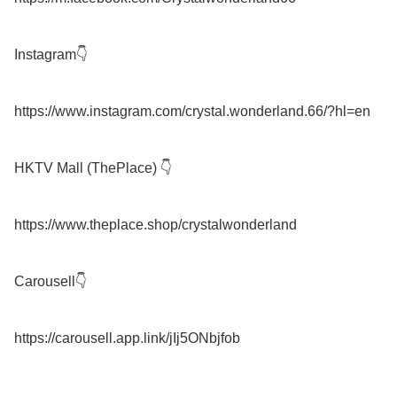
Instagram👇

https://www.instagram.com/crystal.wonderland.66/?hl=en

HKTV Mall (ThePlace) 👇

https://www.theplace.shop/crystalwonderland

Carousell👇
