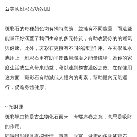
🔮美國斑彩石功效💁‍♀️

斑彩石的每種顏色均有獨特意義，並擁有不同能量，而這些
能量正好涵蓋了我們生命的多元特質，有助改變你的的運氣
與健康。此外，斑彩石更擁有不同的調理作用。在玄學風水
應用上，斑彩石更有助平衡四周環境之能量磁場，為你的家
庭生活或生意帶來助益，藉以達到趨吉避凶之效。在保健用
途方面，斑彩石有助減低人體內的毒素，幫助體內元氣運
行，促進身體健康。

~ 招財運

斑彩螺由於是古生物化石而來，海螺席卷之意，意思是吸財
的作用。

同時斑彩螺具有招愛情、事業、財富、健康的多功能寶石。
