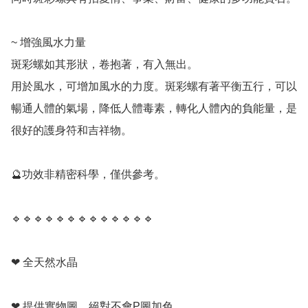
~ 增強風水力量

斑彩螺如其形狀，卷抱著，有入無出。

用於風水，可增加風水的力度。斑彩螺有著平衡五行，可以
暢通人體的氣場，降低人體毒素，轉化人體內的負能量，是
很好的護身符和吉祥物。

🔮功效非精密科學，僅供參考。

🔹️🔹️🔹️🔹️🔹️🔹️🔹️🔹️🔹️🔹️🔹️🔹️🔹️

❤ 全天然水晶

❤ 提供實物圖，絕對不會P圖加色
