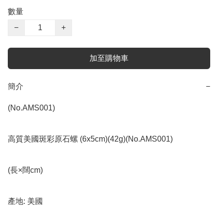
數量
−
+
加至購物車
簡介
−
(No.AMS001)

高質美國斑彩原石螺 (6x5cm)(42g)(No.AMS001)

(長×闊cm)

產地: 美國
