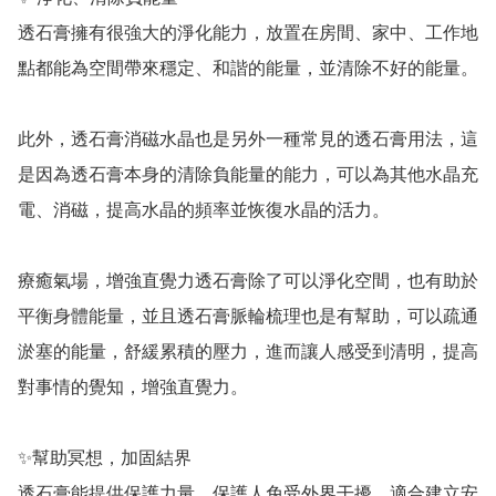
透石膏擁有很強大的淨化能力，放置在房間、家中、工作地
點都能為空間帶來穩定、和諧的能量，並清除不好的能量。

此外，透石膏消磁水晶也是另外一種常見的透石膏用法，這
是因為透石膏本身的清除負能量的能力，可以為其他水晶充
電、消磁，提高水晶的頻率並恢復水晶的活力。

療癒氣場，增強直覺力透石膏除了可以淨化空間，也有助於
平衡身體能量，並且透石膏脈輪梳理也是有幫助，可以疏通
淤塞的能量，舒緩累積的壓力，進而讓人感受到清明，提高
對事情的覺知，增強直覺力。

✨️幫助冥想，加固結界

透石膏能提供保護力量，保護人免受外界干擾。適合建立安