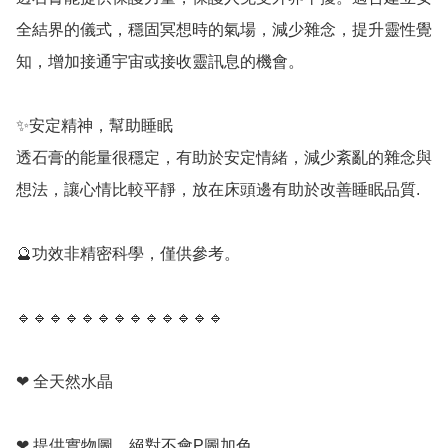
全結界的儀式，穩固冥想時的氣場，減少雜念，提升靈性覺
知，增加接通宇宙或接收靈訊息的機會。

✨️安定精神，幫助睡眠

透石膏的能量很穩定，有助於安定情緒，減少紊亂的雜念與
想法，讓心情比較平靜，放在床頭邊有助於改善睡眠品質.

🔮功效非精密科學，僅供參考。

🔹️🔹️🔹️🔹️🔹️🔹️🔹️🔹️🔹️🔹️🔹️🔹️🔹️

❤ 全天然水晶

❤ 提供實物圖，絕對不會P圖加色
