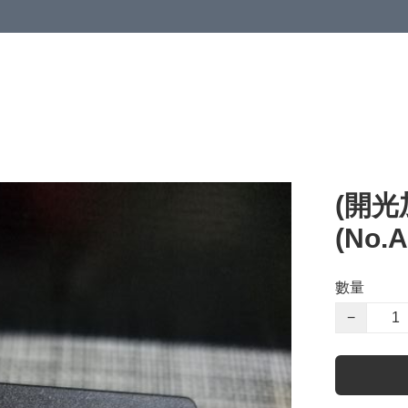
(開光
(No.
數量
−