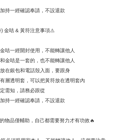
開光加持一經確認奉請，不設退款

) 金咭 & 黃符注意事項⚠️

加持金咭一經開封使用，不能轉讓他人

黃符和金咭是一套的，也不能轉讓他人

可以放在銀包和電話殼入面，要跟身

外面有層透明套，可以把黃符放在透明套內

一定需知，請務必跟從

開光加持一經確認奉請，不設退款

持的物品僅輔助，自己都需要努力才有功效🔥
