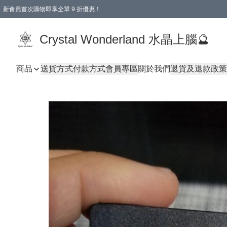
新會員首次購物即享全單 9 折優惠！
消費即享全單 9 折優惠！
Crystal Wonderland 水晶上腦🔮
商品
送貨方式
付款方式
會員專區
關於我們
退貨及退款政策