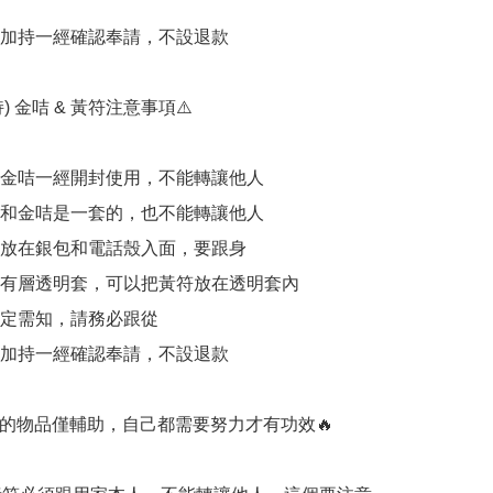
開光加持一經確認奉請，不設退款

) 金咭 & 黃符注意事項⚠️

加持金咭一經開封使用，不能轉讓他人

黃符和金咭是一套的，也不能轉讓他人

可以放在銀包和電話殼入面，要跟身

外面有層透明套，可以把黃符放在透明套內

一定需知，請務必跟從

開光加持一經確認奉請，不設退款

持的物品僅輔助，自己都需要努力才有功效🔥
