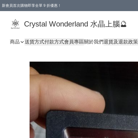
新會員首次購物即享全單 9 折優惠！
消費即享全單 9 折優惠！
Crystal Wonderland 水晶上腦🔮
商品
送貨方式
付款方式
會員專區
關於我們
退貨及退款政策