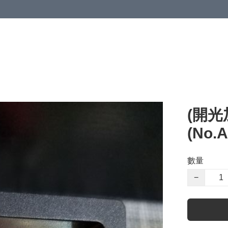
(開光
(No.
數量
−