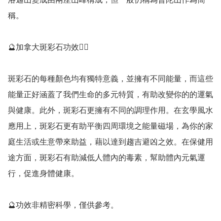
稱。

🔮加拿大斑彩石功效💁‍♀️

斑彩石的每種顏色均有獨特意義，並擁有不同能量，而這些
能量正好涵蓋了我們生命的多元特質，有助改變你的的運氣
與健康。此外，斑彩石更擁有不同的調理作用。在玄學風水
應用上，斑彩石更有助平衡四周環境之能量磁場，為你的家
庭生活或生意帶來助益，藉以達到趨吉避凶之效。在保健用
途方面，斑彩石有助減低人體內的毒素，幫助體內元氣運
行，促進身體健康。

🔮功效非精密科學，僅供參考。
