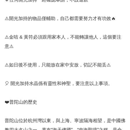
⚠️開光加持的物品僅輔助，自己都需要努力才有功效🔥

⚠️金咭 & 黃符必須跟用家本人，不能轉讓他人，這個要注
意⚠️

⚠️如日後不使用，只能放在家中安放，切記不能丢⚠️

🎈 開光加持水晶係有靈性和神聖，要注意以上事項。

❤️普陀山的歷史

普陀山位於杭州灣以東，與上海、寧波隔海相望，是中國佛
教四大名山之一，素有“海天佛國”、“南海聖境”之稱，是全