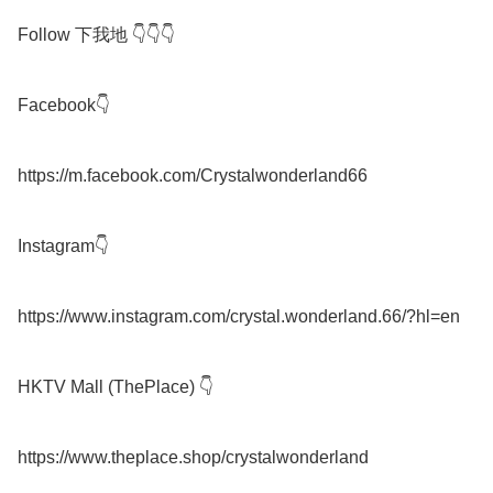
Follow 下我地 👇👇👇

Facebook👇

https://m.facebook.com/Crystalwonderland66

Instagram👇

https://www.instagram.com/crystal.wonderland.66/?hl=en

HKTV Mall (ThePlace) 👇

https://www.theplace.shop/crystalwonderland
