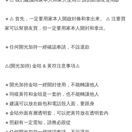
🔹️⚠️ 首先，一定要用家本人開啟封條和拿出來。 ⚠️ 注要買
家可以幫朋友買，但一定要用家本人開封和拿出。

🔹️任何開光加持一經確認奉請，不設退款

⚠️(開光加持) 金咭 & 黃符注意事項⚠️

🔹️開光加持金咭一經開封使用，不能轉讓他人

🔹️同樣黃符和金咭是一套的，也不能轉讓他人

🔹️建議可以放在銀包和電話殼入面，要跟身

🔹️金咭外面有層透明套，可以把黃符放在透明套內

🔹️照顧有一定需知，請務必跟從

🔹️任何開光加持一經確認奉請，不設退款
