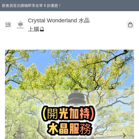
新會員首次購物即享全單 9 折優惠！
消費即享全單 9 折優惠！
Crystal Wonderland 水晶
上腦🔮