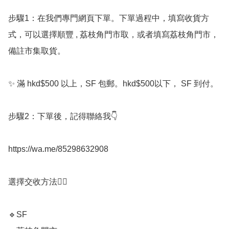
步驟1：在我們專門網頁下單。下單過程中，填寫收貨方
式，可以選擇順豐 , 荔枝角門市取，或者填寫荔枝角門市，
備註市集取貨。

✨️ 滿 hkd$500 以上，SF 包郵。hkd$500以下， SF 到付。

步驟2：下單後，記得聯絡我👇

https://wa.me/85298632908

選擇交收方法💁‍♀️

🔹️SF
