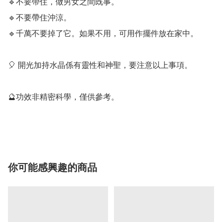
🔹️不要帶住，做男女之間既事。

🔹️不要帶住沖涼。

🔹️千萬不要掉了它。如果不用，可用作擺件放在家中。

🎈 開光加持水晶係有靈性和神聖，要注意以上事項。

🔮功效非精密科學，僅供參考。

你可能感興趣的商品