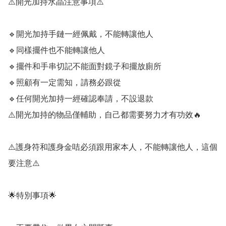
⚠️開光加持水晶注意事項⚠️

🔹️開光加持手鏈一經佩戴，不能轉讓他人

🔹️同樣擺件也不能轉讓他人

🔹️擺件和手串切記不能面對鏡子和擺放廁所

🔹️照顧有一定需知，請務必跟從

🔹️任何開光加持一經確認奉請，不設退款

⚠️開光加持的物品僅輔助，自己都需要努力才有功效🔥

⚠️護身符和護身金咭必須跟用家本人，不能轉讓他人，這個
要注意⚠️

🌟特別事項🌟 
