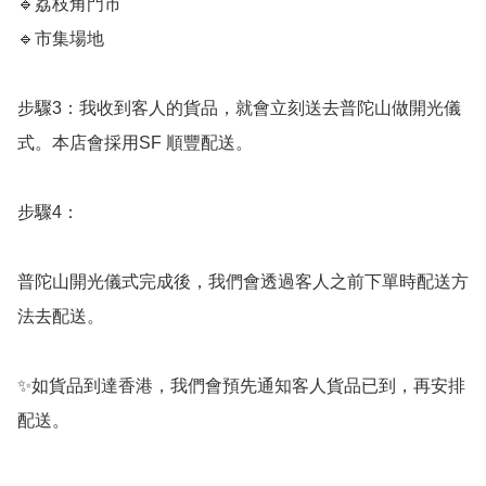
🔹️荔枝角門市

🔹️市集場地

步驟3：我收到客人的貨品，就會立刻送去普陀山做開光儀
式。本店會採用SF 順豐配送。

步驟4：

普陀山開光儀式完成後，我們會透過客人之前下單時配送方
法去配送。

✨️如貨品到達香港，我們會預先通知客人貨品已到，再安排
配送。
