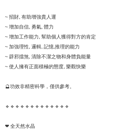
~ 招財, 有助增強貴人運

~ 增加自信, 勇氣, 體力

~ 增加工作能力, 幫助個人獲得對方的肯定

~ 加強理性, 邏輯, 記憶,推理的能力

~ 辟邪擋煞, 清除不潔之物和身體負能量

~ 使人擁有正面積極的態度, 樂觀快樂

🔮功效非精密科學，僅供參考。

🔹️🔹️🔹️🔹️🔹️🔹️🔹️🔹️🔹️🔹️🔹️🔹️🔹️

❤ 全天然水晶
