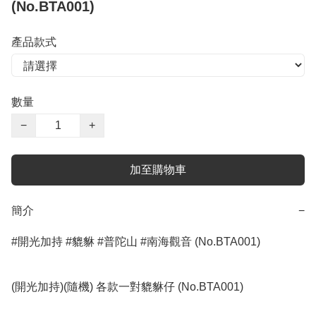
(No.BTA001)
產品款式
數量
−
+
加至購物車
簡介
−
#開光加持 #貔貅 #普陀山 #南海觀音 (No.BTA001)

(開光加持)(隨機) 各款一對貔貅仔 (No.BTA001)
