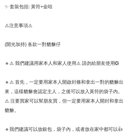
✨️ 套裝包括: 黃符+金咭

⚠️注意事項⚠️

(開光加持) 各款一對貔貅仔

🔹️⚠️ 我們建議用家本人和家人使用⚠️ 請勿給朋友使用❎️

🔹️⚠️ 首先，一定要用家本人開啟封條和拿出一對的貔貅出
來，這樣貔貅會認定主人，之後可以放入黃符的袋子內。 
⚠️ 注要買家可以幫朋友買，但一定要用家本人開封和拿出
貔貅。

🔹️我們建議可以放銀包，袋子內，或者放在家中都可以👍
