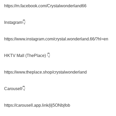
https://m.facebook.com/Crystalwonderland66

Instagram👇

https://www.instagram.com/crystal.wonderland.66/?hl=en

HKTV Mall (ThePlace) 👇

https://www.theplace.shop/crystalwonderland

Carousell👇
