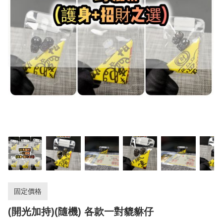
固定價格
(開光加持)(隨機) 各款一對貔貅仔