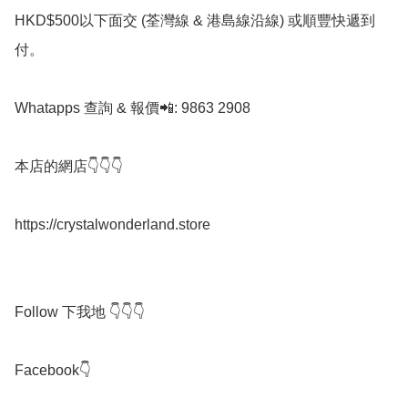
HKD$500以下面交 (荃灣線 & 港島線沿線) 或順豐快遞到
付。

Whatapps 查詢 & 報價📲: 9863 2908

本店的網店👇👇👇

https://crystalwonderland.store

Follow 下我地 👇👇👇

Facebook👇
