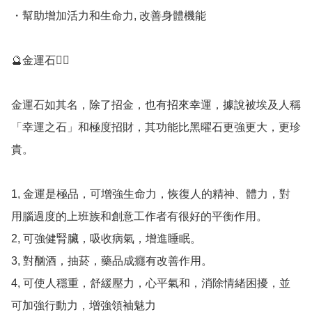
・幫助增加活力和生命力, 改善身體機能

🔮金運石💁‍♀️

金運石如其名，除了招金，也有招來幸運，據說被埃及人稱
「幸運之石」和極度招財，其功能比黑曜石更強更大，更珍
貴。

1, 金運是極品，可增強生命力，恢復人的精神、體力，對
用腦過度的上班族和創意工作者有很好的平衡作用。

2, 可強健腎臟，吸收病氣，增進睡眠。

3, 對酗酒，抽菸，藥品成癮有改善作用。

4, 可使人穩重，舒緩壓力，心平氣和，消除情緒困擾，並
可加強行動力，增強領袖魅力
