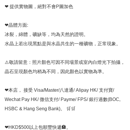
❤ 提供實物圖，絕對不會P圖加色

❤晶體方面:

冰裂，綿體，礦缺等，均為天然的證明。

水晶上若出現黑點是與水晶共生的一種礦物，正常現象。

⚠️敬請留意：照片顏色可因不同場景或室內白燈光下拍攝，
晶石呈現顏色均稍為不同，因此顏色以實物為準。

❤本店， 接受 Visa/Master/八達通/ Alipay HK/ 支付寶/ 
Wechat Pay HK/ 微信支付/ Payme/ FPS/ 銀行過數(BOC, 
HSBC & Hang Seng Bank)。 🛒🛒

❤HKD$500以上包順豐快遞🏣。
